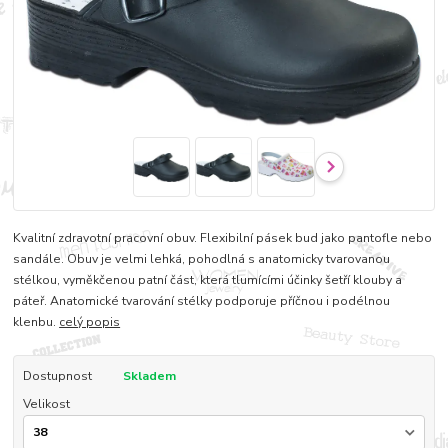
Kvalitní zdravotní pracovní obuv. Flexibilní pásek bud jako pantofle nebo
sandále. Obuv je velmi lehká, pohodlná s anatomicky tvarovanou
stélkou, vyměkčenou patní část, která tlumícími účinky šetří klouby a
páteř. Anatomické tvarování stélky podporuje příčnou i podélnou
klenbu.
celý popis
Dostupnost
Skladem
Velikost