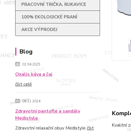
PRACOVNÍ TRIČKA, RUKAVICE
100% EKOLOGICKÉ PRANÍ
AKCE VÝPRODEJ
Blog
02.04.2025
Oxalis káva a čaj
číst celé
08.11.2024
Zdravotní pantofle a sandály
Komple
Medistyle
Kvalitní 
Zdravotní relaxační obuv Medistyle
číst