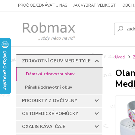
PROČ OBJEDNÁVAT U NÁS
JAK VYBRAT VELIKOST
OBCH.
Úvod
ZDRAVOTNÍ OBUV MEDISTYLE
Olan
Dámská zdravotní obuv
Medi
Pánská zdravotní obuv
PRODUKTY Z OVČÍ VLNY
ORTOPEDICKÉ POMŮCKY
OXALIS KÁVA, ČAJE