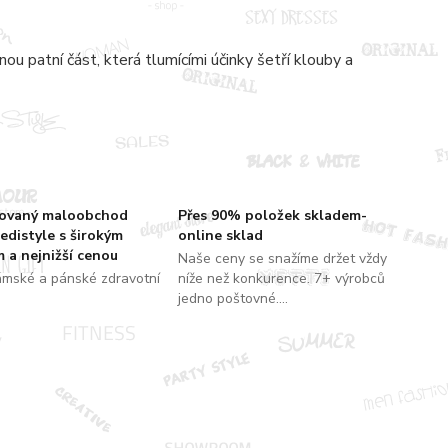
u patní část, která tlumícími účinky šetří klouby a
zovaný maloobchod
Přes 90% položek skladem-
edistyle s širokým
online sklad
 a nejnižší cenou
Naše ceny se snažíme držet vždy
ámské a pánské zdravotní
níže než konkurence. 7+ výrobců
jedno poštovné....