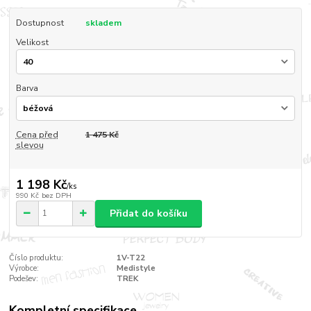
Dostupnost
skladem
Velikost
Barva
Cena před
1 475 Kč
slevou
1 198 Kč
/
ks
990 Kč
bez DPH
Přidat do košíku
Číslo produktu:
1V-T22
Výrobce:
Medistyle
Podešev:
TREK
Kompletní specifikace