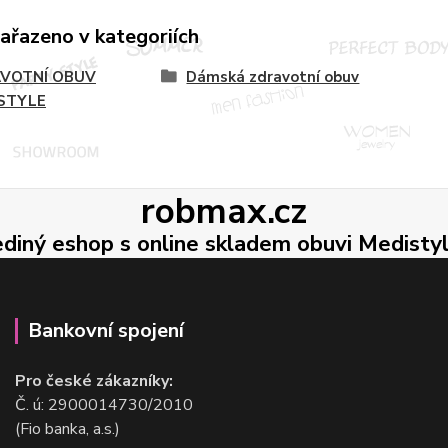
zařazeno v kategoriích
VOTNÍ OBUV
Dámská zdravotní obuv
STYLE
robmax.cz
ediný eshop s online skladem obuvi Medisty
Bankovní spojení
Pro české zákazníky:
Č. ú: 2900014730/2010
(Fio banka, a.s.)