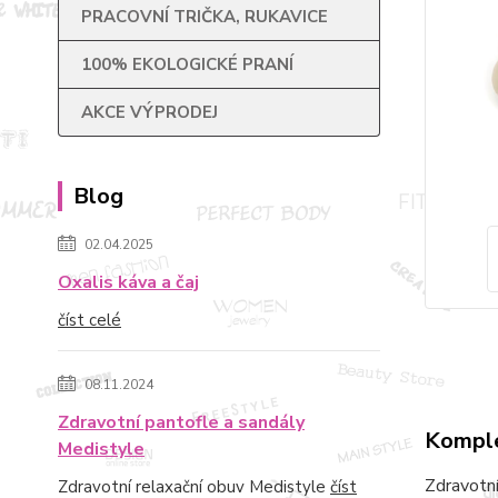
PRACOVNÍ TRIČKA, RUKAVICE
100% EKOLOGICKÉ PRANÍ
AKCE VÝPRODEJ
Blog
02.04.2025
Oxalis káva a čaj
číst celé
08.11.2024
Zdravotní pantofle a sandály
Komple
Medistyle
Zdravotní
Zdravotní relaxační obuv Medistyle
číst