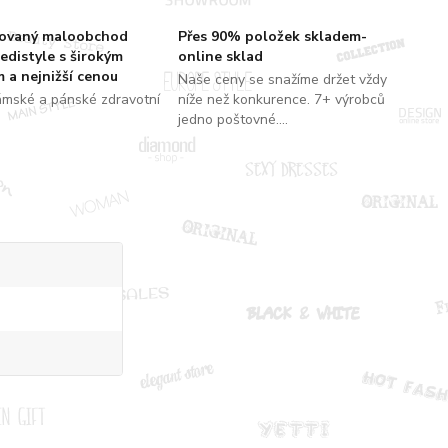
zovaný maloobchod
Přes 90% položek skladem-
edistyle s širokým
online sklad
 a nejnižší cenou
Naše ceny se snažíme držet vždy
ámské a pánské zdravotní
níže než konkurence. 7+ výrobců
jedno poštovné....