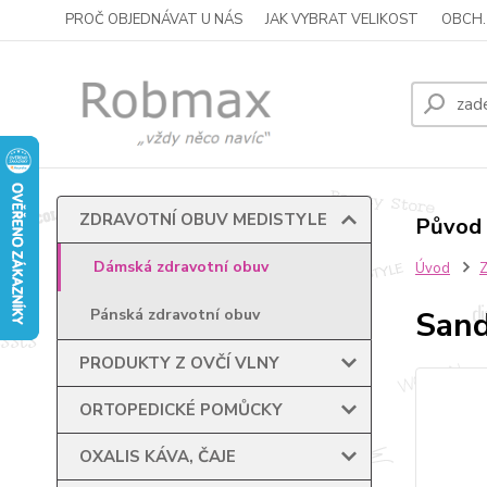
PROČ OBJEDNÁVAT U NÁS
JAK VYBRAT VELIKOST
OBCH.
ZDRAVOTNÍ OBUV MEDISTYLE
Původ 
Dámská zdravotní obuv
Úvod
Sand
Pánská zdravotní obuv
PRODUKTY Z OVČÍ VLNY
ORTOPEDICKÉ POMŮCKY
OXALIS KÁVA, ČAJE