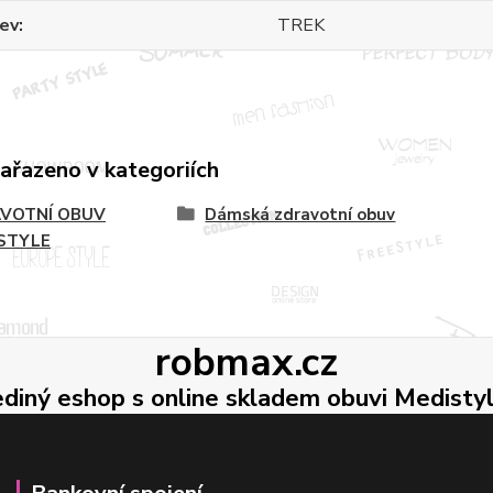
ev
TREK
zařazeno v kategoriích
VOTNÍ OBUV
Dámská zdravotní obuv
STYLE
robmax.cz
ediný eshop s online skladem obuvi Medisty