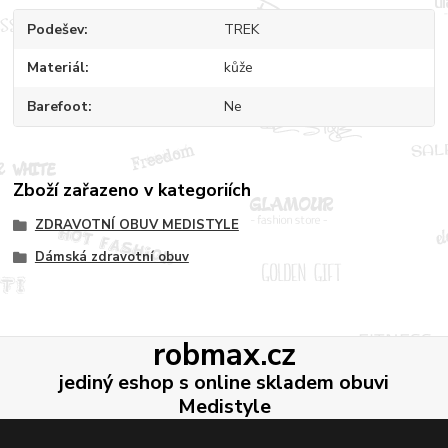
Podešev
TREK
Materiál
kůže
Barefoot
Ne
Zboží zařazeno v kategoriích
ZDRAVOTNÍ OBUV MEDISTYLE
Dámská zdravotní obuv
robmax.cz
jediný eshop s online skladem obuvi
Medistyle