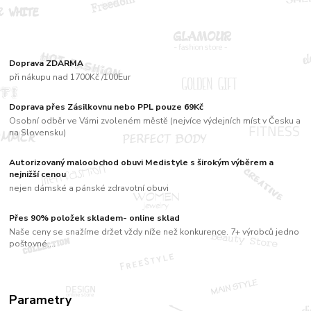
Doprava ZDARMA
při nákupu nad 1700Kč /100Eur
Doprava přes Zásilkovnu nebo PPL pouze 69Kč
Osobní odběr ve Vámi zvoleném městě (nejvíce výdejních míst v Česku a
na Slovensku)
Autorizovaný maloobchod obuvi Medistyle s širokým výběrem a
nejnižší cenou
nejen dámské a pánské zdravotní obuvi
Přes 90% položek skladem- online sklad
Naše ceny se snažíme držet vždy níže než konkurence. 7+ výrobců jedno
poštovné....
Parametry