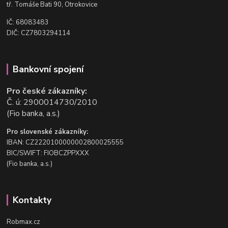
t
ř. Tomáše Bati 90, Otrokovice
IČ: 68083483
DIČ: CZ7803294114
Bankovní spojení
Pro české zákazníky:
Č. ú: 2900014730/2010
(Fio banka, a.s.)
Pro slovenské zákazníky:
IBAN: CZ2220100000002800025555
BIC/SWIFT: FIOBCZPPXXX
(Fio banka, a.s.)
Kontakty
Robmax.cz