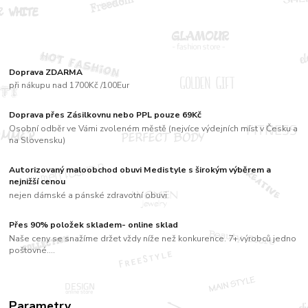
Doprava ZDARMA
při nákupu nad 1700Kč /100Eur
Doprava přes Zásilkovnu nebo PPL pouze 69Kč
Osobní odběr ve Vámi zvoleném městě (nejvíce výdejních míst v Česku a
na Slovensku)
Autorizovaný maloobchod obuvi Medistyle s širokým výběrem a
nejnižší cenou
nejen dámské a pánské zdravotní obuvi
Přes 90% položek skladem- online sklad
Naše ceny se snažíme držet vždy níže než konkurence. 7+ výrobců jedno
poštovné....
Parametry