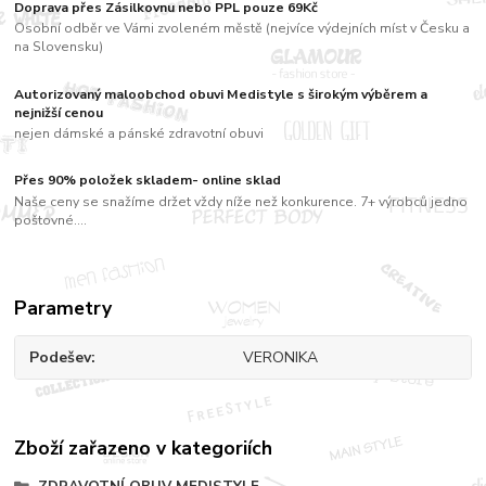
Doprava přes Zásilkovnu nebo PPL pouze 69Kč
Osobní odběr ve Vámi zvoleném městě (nejvíce výdejních míst v Česku a
na Slovensku)
Autorizovaný maloobchod obuvi Medistyle s širokým výběrem a
nejnižší cenou
nejen dámské a pánské zdravotní obuvi
Přes 90% položek skladem- online sklad
Naše ceny se snažíme držet vždy níže než konkurence. 7+ výrobců jedno
poštovné....
Parametry
Podešev
VERONIKA
Zboží zařazeno v kategoriích