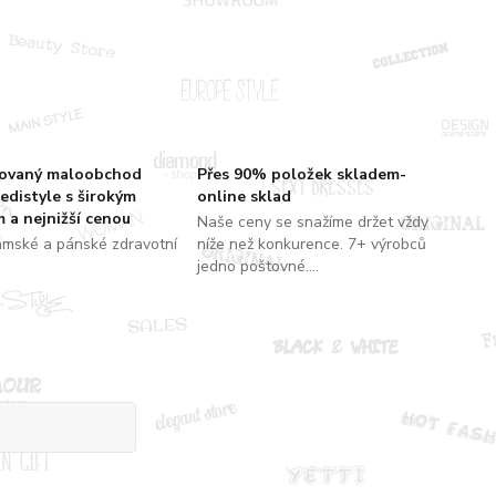
zovaný maloobchod
Přes 90% položek skladem-
edistyle s širokým
online sklad
 a nejnižší cenou
Naše ceny se snažíme držet vždy
ámské a pánské zdravotní
níže než konkurence. 7+ výrobců
jedno poštovné....