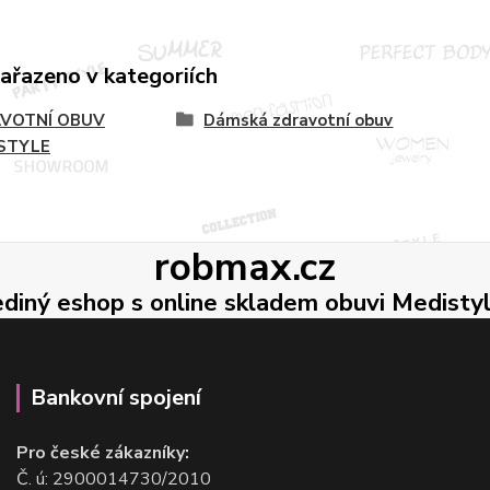
zařazeno v kategoriích
VOTNÍ OBUV
Dámská zdravotní obuv
STYLE
robmax.cz
ediný eshop s online skladem obuvi Medisty
Bankovní spojení
Pro české zákazníky:
Č. ú: 2900014730/2010