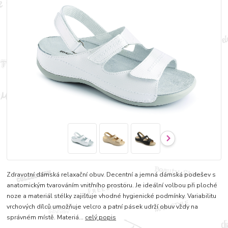
Zdravotní dámská relaxační obuv. Decentní a jemná dámská podešev s
anatomickým tvarováním vnitřního prostoru. Je ideální volbou při ploché
noze a materiál stélky zajišťuje vhodné hygienické podmínky. Variabilitu
vrchových dílců umožňuje velcro a patní pásek udrží obuv vždy na
správném místě. Materiá...
celý popis