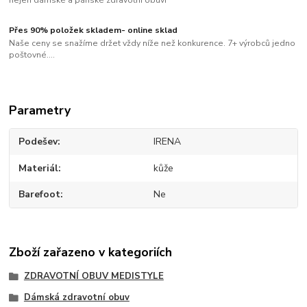
nejen dámské a pánské zdravotní obuvi
Přes 90% položek skladem- online sklad
Naše ceny se snažíme držet vždy níže než konkurence. 7+ výrobců jedno
poštovné....
Parametry
Podešev
IRENA
Materiál
kůže
Barefoot
Ne
Zboží zařazeno v kategoriích
ZDRAVOTNÍ OBUV MEDISTYLE
Dámská zdravotní obuv