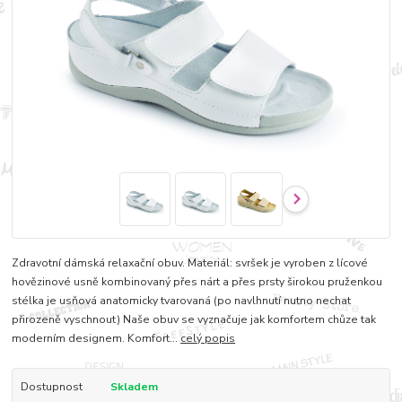
Zdravotní dámská relaxační obuv. Materiál: svršek je vyroben z lícové
hovězinové usně kombinovaný přes nárt a přes prsty širokou pruženkou
stélka je usňová anatomicky tvarovaná (po navlhnutí nutno nechat
přirozeně vyschnout) Naše obuv se vyznačuje jak komfortem chůze tak
moderním designem. Komfort...
celý popis
Dostupnost
Skladem