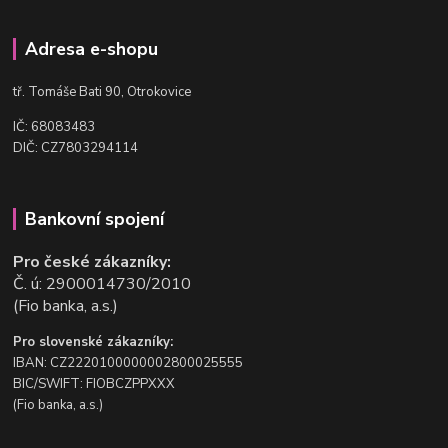
Adresa e-shopu
t
ř. Tomáše Bati 90, Otrokovice
IČ: 68083483
DIČ: CZ7803294114
Bankovní spojení
Pro české zákazníky:
Č. ú: 2900014730/2010
(Fio banka, a.s.)
Pro slovenské zákazníky:
IBAN: CZ2220100000002800025555
BIC/SWIFT: FIOBCZPPXXX
(Fio banka, a.s.)