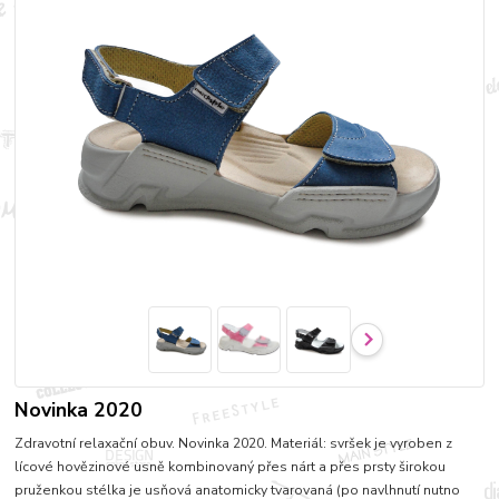
Novinka 2020
Zdravotní relaxační obuv. Novinka 2020. Materiál: svršek je vyroben z
lícové hovězinové usně kombinovaný přes nárt a přes prsty širokou
pruženkou stélka je usňová anatomicky tvarovaná (po navlhnutí nutno