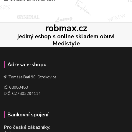
robmax.cz
jediný eshop s online skladem obuvi
Medistyle
Adresa e-shopu
t
ř. Tomáše Bati 90, Otrokovice
IČ: 68083483
DIČ: CZ7803294114
Bankovní spojení
Pro české zákazníky: