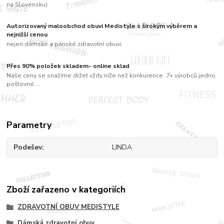
na Slovensku)
Autorizovaný maloobchod obuvi Medistyle s širokým výběrem a
nejnižší cenou
nejen dámské a pánské zdravotní obuvi
Přes 90% položek skladem- online sklad
Naše ceny se snažíme držet vždy níže než konkurence. 7+ výrobců jedno
poštovné....
Parametry
Podešev
LINDA
Zboží zařazeno v kategoriích
ZDRAVOTNÍ OBUV MEDISTYLE
Dámská zdravotní obuv