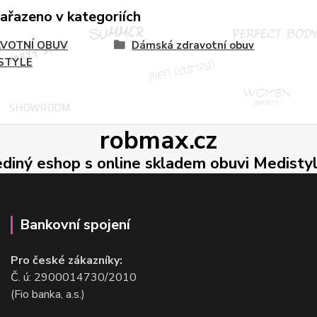
zařazeno v kategoriích
VOTNÍ OBUV
Dámská zdravotní obuv
STYLE
robmax.cz
ediný eshop s online skladem obuvi Medisty
Bankovní spojení
Pro české zákazníky:
Č. ú: 2900014730/2010
(Fio banka, a.s.)