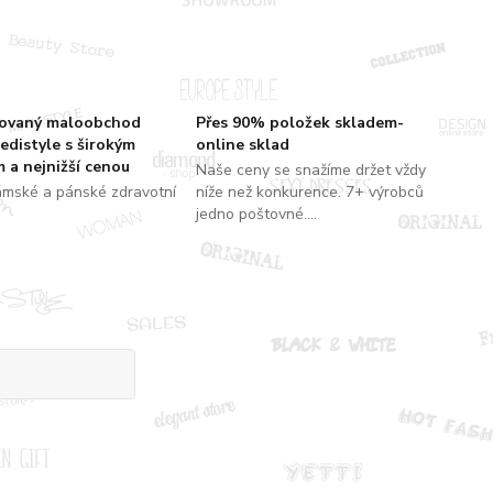
zovaný maloobchod
Přes 90% položek skladem-
edistyle s širokým
online sklad
 a nejnižší cenou
Naše ceny se snažíme držet vždy
ámské a pánské zdravotní
níže než konkurence. 7+ výrobců
jedno poštovné....