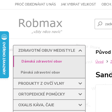
PROČ OBJEDNÁVAT U NÁS
JAK VYBRAT VELIKOST
OBCH.
ZDRAVOTNÍ OBUV MEDISTYLE
Původ 
Dámská zdravotní obuv
Úvod
Sand
Pánská zdravotní obuv
PRODUKTY Z OVČÍ VLNY
ORTOPEDICKÉ POMŮCKY
OXALIS KÁVA, ČAJE