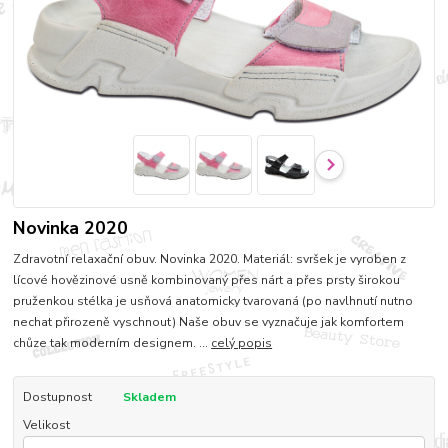
Novinka 2020
Zdravotní relaxační obuv. Novinka 2020. Materiál: svršek je vyroben z
lícové hovězinové usně kombinovaný přes nárt a přes prsty širokou
pruženkou stélka je usňová anatomicky tvarovaná (po navlhnutí nutno
nechat přirozeně vyschnout) Naše obuv se vyznačuje jak komfortem
chůze tak moderním designem. ...
celý popis
Dostupnost
Skladem
Velikost