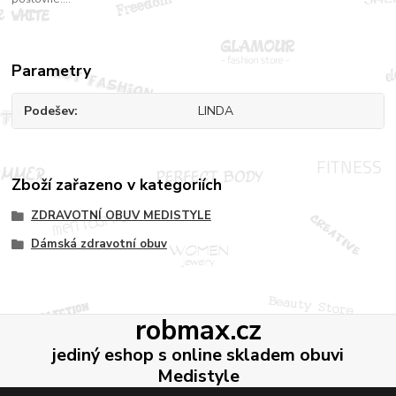
Parametry
Podešev
LINDA
Zboží zařazeno v kategoriích
ZDRAVOTNÍ OBUV MEDISTYLE
Dámská zdravotní obuv
robmax.cz
jediný eshop s online skladem obuvi
Medistyle