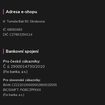
Adresa e-shopu
t
ř. Tomáše Bati 90, Otrokovice
IČ: 68083483
DIČ: CZ7803294114
Bankovní spojení
Pro české zákazníky:
Č. ú: 2900014730/2010
(Fio banka, a.s.)
Pro slovenské zákazníky:
IBAN: CZ2220100000002800025555
BIC/SWIFT: FIOBCZPPXXX
(Fio banka, a.s.)