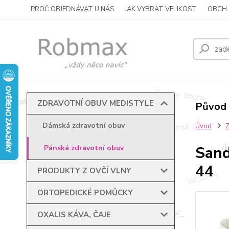
PROČ OBJEDNÁVAT U NÁS
JAK VYBRAT VELIKOST
OBCH.
ZDRAVOTNÍ OBUV MEDISTYLE
Původ 
Dámská zdravotní obuv
Úvod
Sand
Pánská zdravotní obuv
44
PRODUKTY Z OVČÍ VLNY
ORTOPEDICKÉ POMŮCKY
OXALIS KÁVA, ČAJE