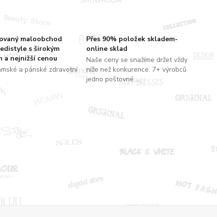
zovaný maloobchod
Přes 90% položek skladem-
edistyle s širokým
online sklad
 a nejnižší cenou
Naše ceny se snažíme držet vždy
ámské a pánské zdravotní
níže než konkurence. 7+ výrobců
jedno poštovné....