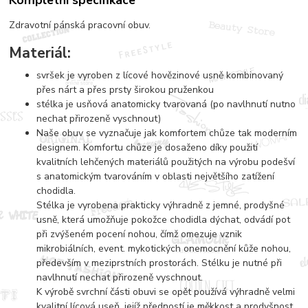
Kompletní specifikace
Zdravotní pánská pracovní obuv.
Materiál:
svršek je vyroben z lícové hovězinové usně kombinovaný
přes nárt a přes prsty širokou pruženkou
stélka je usňová anatomicky tvarovaná (po navlhnutí nutno
nechat přirozeně vyschnout)
Naše obuv se vyznačuje jak komfortem chůze tak moderním
designem. Komfortu chůze je dosaženo díky použití
kvalitních lehčených materiálů použitých na výrobu podešví
s anatomickým tvarováním v oblasti největšího zatížení
chodidla.
Stélka je vyrobena prakticky výhradně z jemné, prodyšné
usně, která umožňuje pokožce chodidla dýchat, odvádí pot
při zvýšeném pocení nohou, čímž omezuje vznik
mikrobiálních, event. mykotických onemocnění kůže nohou,
především v meziprstních prostorách. Stélku je nutné při
navlhnutí nechat přirozeně vyschnout.
K výrobě svrchní části obuvi se opět používá výhradně velmi
kvalitní lícová useň, jejíž předností je měkkost a prodyšnost,