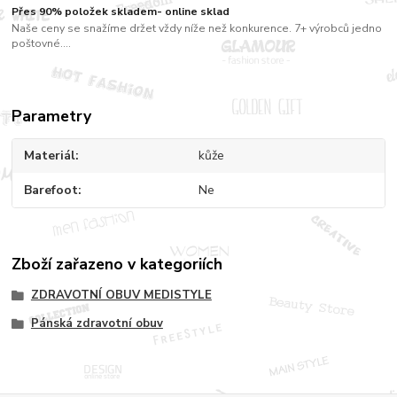
Přes 90% položek skladem- online sklad
Naše ceny se snažíme držet vždy níže než konkurence. 7+ výrobců jedno
poštovné....
Parametry
Materiál
kůže
Barefoot
Ne
Zboží zařazeno v kategoriích
ZDRAVOTNÍ OBUV MEDISTYLE
Pánská zdravotní obuv