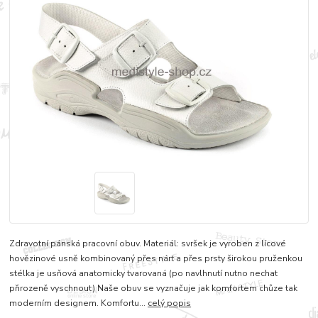
Zdravotní pánská pracovní obuv. Materiál: svršek je vyroben z lícové
hovězinové usně kombinovaný přes nárt a přes prsty širokou pruženkou
stélka je usňová anatomicky tvarovaná (po navlhnutí nutno nechat
přirozeně vyschnout) Naše obuv se vyznačuje jak komfortem chůze tak
moderním designem. Komfortu...
celý popis