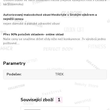
na Slovensku)
Autorizovaný maloobchod obuvi Medistyle s širokým výběrem a
nejnižší cenou
nejen dámské a pánské zdravotní obuvi
Přes 90% položek skladem- online sklad
Naše ceny se snažíme držet vždy níže než konkurence. 7+ výrobců jedno
poštovné....
Parametry
Podešev
TREK
Související zboží
1