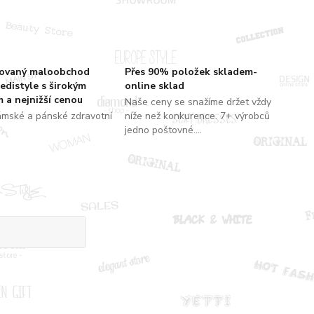
zovaný maloobchod
Přes 90% položek skladem-
edistyle s širokým
online sklad
 a nejnižší cenou
Naše ceny se snažíme držet vždy
ámské a pánské zdravotní
níže než konkurence. 7+ výrobců
jedno poštovné....