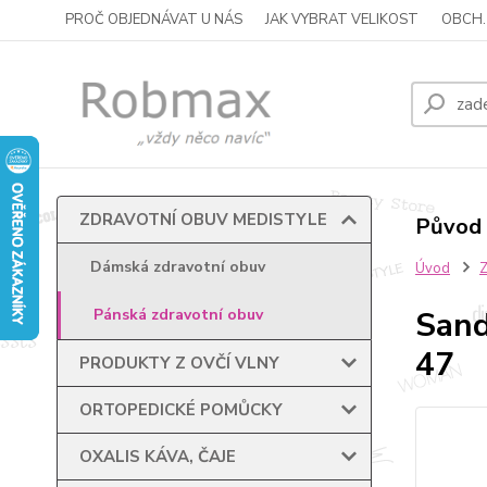
PROČ OBJEDNÁVAT U NÁS
JAK VYBRAT VELIKOST
OBCH.
ZDRAVOTNÍ OBUV MEDISTYLE
Původ 
Dámská zdravotní obuv
Úvod
Sand
Pánská zdravotní obuv
47
PRODUKTY Z OVČÍ VLNY
ORTOPEDICKÉ POMŮCKY
OXALIS KÁVA, ČAJE