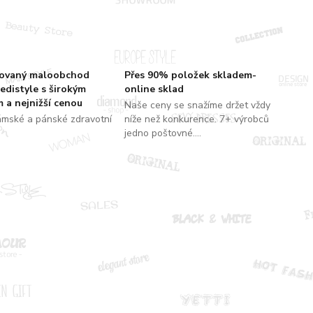
zovaný maloobchod
Přes 90% položek skladem-
edistyle s širokým
online sklad
 a nejnižší cenou
Naše ceny se snažíme držet vždy
ámské a pánské zdravotní
níže než konkurence. 7+ výrobců
jedno poštovné....