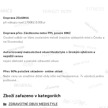
Doprava ZDARMA
při nákupu nad 1700Kč /100Eur
Doprava přes Zásilkovnu nebo PPL pouze 69Kč
Osobní odběr ve Vámi zvoleném městě (nejvíce výdejních míst v Česku a
na Slovensku)
Autorizovaný maloobchod obuvi Medistyle s širokým výběrem a
nejnižší cenou
nejen dámské a pánské zdravotní obuvi
Přes 90% položek skladem- online sklad
Naše ceny se snažíme držet vždy níže než konkurence. 7+ výrobců jedno
poštovné....
Zboží zařazeno v kategoriích
ZDRAVOTNÍ OBUV MEDISTYLE