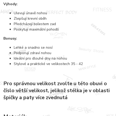
Výhody:
Ulevují únavě nohou
Zlepšují krevní oběh
Předcházejí bolestem zad
Poskytují maximální pohodlí
Bonusy:
Lehké a snadno se nosí
Podporují zdraví nohou
Ideální pro dlouhé dny na nohou
Stylové a praktické ve velikostech 35 - 42
Pro správnou velikost zvolte u této obuvi o
číslo větší velikost, jelikož stélka je v oblasti
špičky a paty více zvednutá