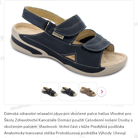
Dámská zdravotní relaxační obuv pro vbočené palce hallux Vhodné pro:
Školy Zdravotnictví Kanceláře Domácí použití Celodenní nošení Osoby s
vbočeným palcem Vlastnosti: Vrchní část z kůže Prodyšná podšívka
Anatomicky tvarovaná stélka Protiskluzová podrážka Výhody: Ulevují