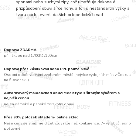
sponami nebo suchými zipy, což umožňuje dokonalé
přizpůsobení obuvi šířce nohy, a to i u nestandartní výšky a
tvaru nártu, event. dalších ortopedických vad
Doprava ZDARMA
při nákupu nad 1700Kč /100Eur
Doprava přes Zásilkovnu nebo PPL pouze 69Kč
Osobní odběr ve Vámi zvoleném městě (nejvíce výdejních míst v Česku a
na Slovensku)
Autorizovaný maloobchod obuvi Medistyle s širokým výběrem a
nejnižší cenou
nejen dámské a pánské zdravotní obuvi
Přes 90% položek skladem- online sklad
Naše ceny se snažíme držet vždy níže než konkurence. 7+ výrobců jedno
poštovné....