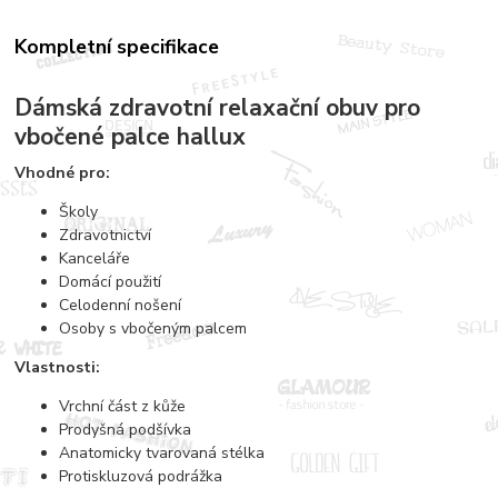
Kompletní specifikace
Dámská zdravotní relaxační obuv pro
vbočené palce hallux
Vhodné pro:
Školy
Zdravotnictví
Kanceláře
Domácí použití
Celodenní nošení
Osoby s vbočeným palcem
Vlastnosti:
Vrchní část z kůže
Prodyšná podšívka
Anatomicky tvarovaná stélka
Protiskluzová podrážka