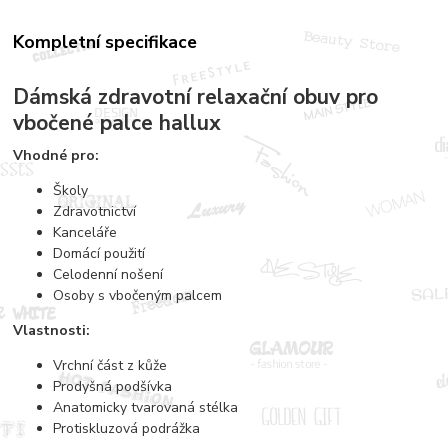
Kompletní specifikace
Dámská zdravotní relaxační obuv pro
vbočené palce hallux
Vhodné pro:
Školy
Zdravotnictví
Kanceláře
Domácí použití
Celodenní nošení
Osoby s vbočeným palcem
Vlastnosti:
Vrchní část z kůže
Prodyšná podšívka
Anatomicky tvarovaná stélka
Protiskluzová podrážka