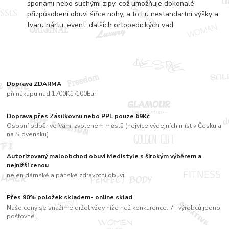
sponami nebo suchými zipy, což umožňuje dokonalé
přizpůsobení obuvi šířce nohy, a to i u nestandartní výšky a
tvaru nártu, event. dalších ortopedických vad
Doprava ZDARMA
při nákupu nad 1700Kč /100Eur
Doprava přes Zásilkovnu nebo PPL pouze 69Kč
Osobní odběr ve Vámi zvoleném městě (nejvíce výdejních míst v Česku a
na Slovensku)
Autorizovaný maloobchod obuvi Medistyle s širokým výběrem a
nejnižší cenou
nejen dámské a pánské zdravotní obuvi
Přes 90% položek skladem- online sklad
Naše ceny se snažíme držet vždy níže než konkurence. 7+ výrobců jedno
poštovné....