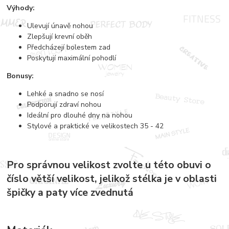
Výhody:
Ulevují únavě nohou
Zlepšují krevní oběh
Předcházejí bolestem zad
Poskytují maximální pohodlí
Bonusy:
Lehké a snadno se nosí
Podporují zdraví nohou
Ideální pro dlouhé dny na nohou
Stylové a praktické ve velikostech 35 - 42
Pro správnou velikost zvolte u této obuvi o
číslo větší velikost, jelikož stélka je v oblasti
špičky a paty více zvednutá