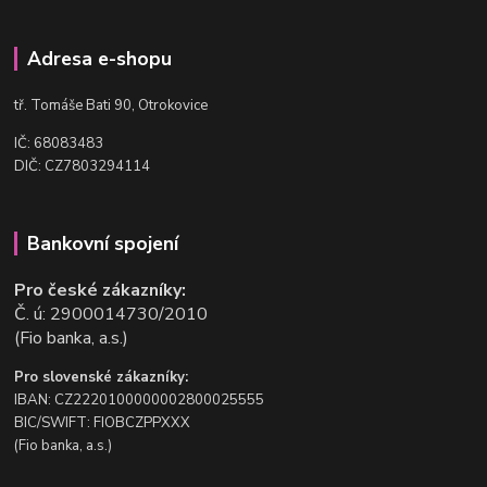
Adresa e-shopu
t
ř. Tomáše Bati 90, Otrokovice
IČ: 68083483
DIČ: CZ7803294114
Bankovní spojení
Pro české zákazníky:
Č. ú: 2900014730/2010
(Fio banka, a.s.)
Pro slovenské zákazníky:
IBAN: CZ2220100000002800025555
BIC/SWIFT: FIOBCZPPXXX
(Fio banka, a.s.)