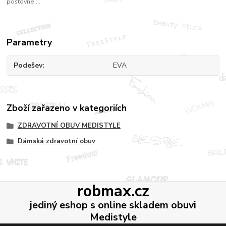
poštovné....
Parametry
Podešev
EVA
Zboží zařazeno v kategoriích
ZDRAVOTNÍ OBUV MEDISTYLE
Dámská zdravotní obuv
robmax.cz
jediný eshop s online skladem obuvi
Medistyle