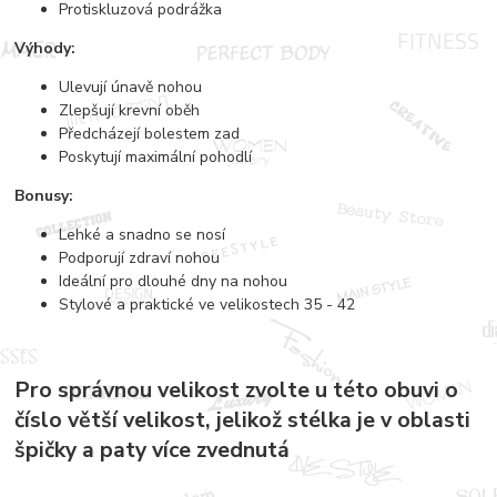
Protiskluzová podrážka
Výhody:
Ulevují únavě nohou
Zlepšují krevní oběh
Předcházejí bolestem zad
Poskytují maximální pohodlí
Bonusy:
Lehké a snadno se nosí
Podporují zdraví nohou
Ideální pro dlouhé dny na nohou
Stylové a praktické ve velikostech 35 - 42
Pro správnou velikost zvolte u této obuvi o
číslo větší velikost, jelikož stélka je v oblasti
špičky a paty více zvednutá