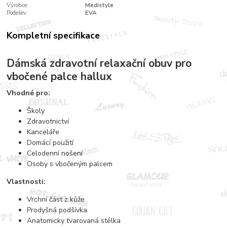
Výrobce:
Medistyle
Podešev:
EVA
Kompletní specifikace
Dámská zdravotní relaxační obuv pro
vbočené palce hallux
Vhodné pro:
Školy
Zdravotnictví
Kanceláře
Domácí použití
Celodenní nošení
Osoby s vbočeným palcem
Vlastnosti:
Vrchní část z kůže
Prodyšná podšívka
Anatomicky tvarovaná stélka