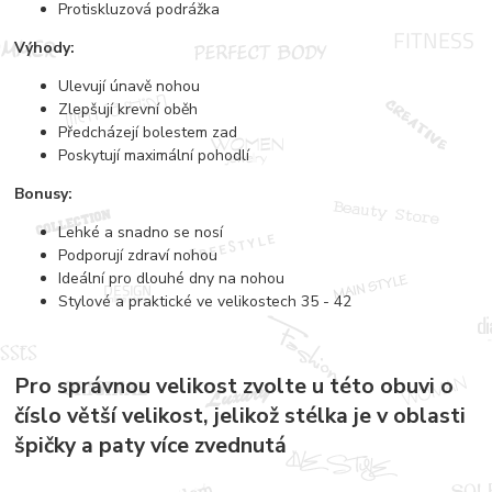
Protiskluzová podrážka
Výhody:
Ulevují únavě nohou
Zlepšují krevní oběh
Předcházejí bolestem zad
Poskytují maximální pohodlí
Bonusy:
Lehké a snadno se nosí
Podporují zdraví nohou
Ideální pro dlouhé dny na nohou
Stylové a praktické ve velikostech 35 - 42
Pro správnou velikost zvolte u této obuvi o
číslo větší velikost, jelikož stélka je v oblasti
špičky a paty více zvednutá