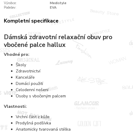
Výrobce:
Medistyle
Podešev:
EVA
Kompletní specifikace
Dámská zdravotní relaxační obuv pro
vbočené palce hallux
Vhodné pro:
Školy
Zdravotnictví
Kanceláře
Domácí použití
Celodenní nošení
Osoby s vbočeným palcem
Vlastnosti:
Vrchní část z kůže
Prodyšná podšívka
Anatomicky tvarovaná stélka