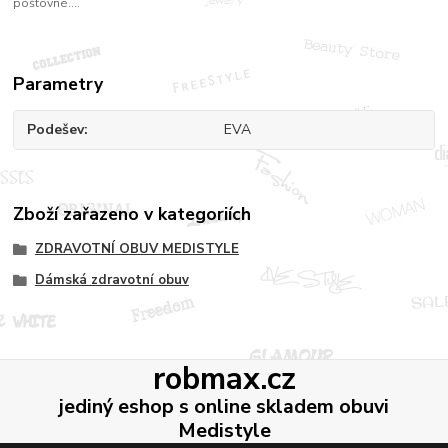
poštovné....
Parametry
Podešev
EVA
Zboží zařazeno v kategoriích
ZDRAVOTNÍ OBUV MEDISTYLE
Dámská zdravotní obuv
robmax.cz
jediný eshop s online skladem obuvi
Medistyle