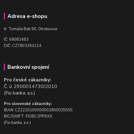
Adresa e-shopu
t
ř. Tomáše Bati 90, Otrokovice
IČ: 68083483
DIČ: CZ7803294114
Bankovní spojení
Pro české zákazníky:
Č. ú: 2900014730/2010
(Fio banka, a.s.)
Pro slovenské zákazníky:
IBAN: CZ2220100000002800025555
BIC/SWIFT: FIOBCZPPXXX
(Fio banka, a.s.)