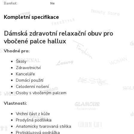
Barefoot:
Ne
Kompletní specifikace
Dámská zdravotní relaxační obuv pro
vbočené palce hallux
Vhodné pro:
Školy
Zdravotnictví
Kanceláře
Domácí použití
Celodenní nošení
Osoby s vbočeným palcem
Vlastnosti:
Vrchní část z kůže
Prodyšná podšívka
Anatomicky tvarovaná stélka
Protiskluzová podrážka