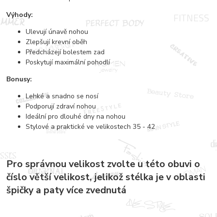
Výhody:
Ulevují únavě nohou
Zlepšují krevní oběh
Předcházejí bolestem zad
Poskytují maximální pohodlí
Bonusy:
Lehké a snadno se nosí
Podporují zdraví nohou
Ideální pro dlouhé dny na nohou
Stylové a praktické ve velikostech 35 - 42
Pro správnou velikost zvolte u této obuvi o
číslo větší velikost, jelikož stélka je v oblasti
špičky a paty více zvednutá