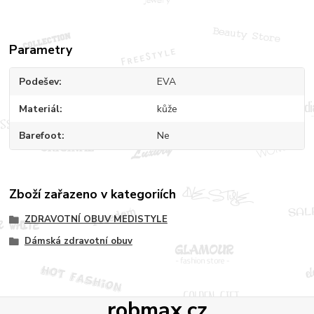
Parametry
Podešev
EVA
Materiál
kůže
Barefoot
Ne
Zboží zařazeno v kategoriích
ZDRAVOTNÍ OBUV MEDISTYLE
Dámská zdravotní obuv
robmax.cz