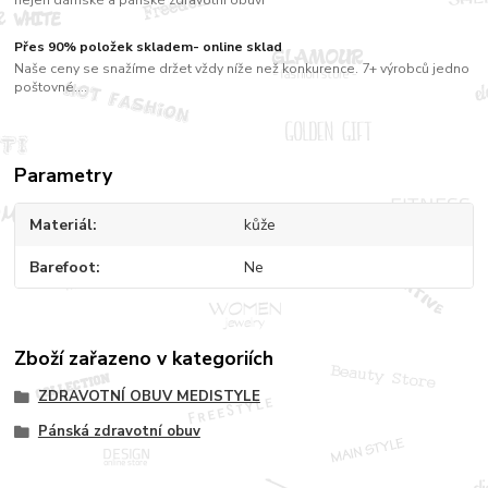
nejen dámské a pánské zdravotní obuvi
Přes 90% položek skladem- online sklad
Naše ceny se snažíme držet vždy níže než konkurence. 7+ výrobců jedno
poštovné....
Parametry
Materiál
kůže
Barefoot
Ne
Zboží zařazeno v kategoriích
ZDRAVOTNÍ OBUV MEDISTYLE
Pánská zdravotní obuv