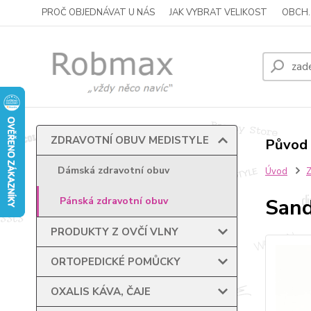
PROČ OBJEDNÁVAT U NÁS
JAK VYBRAT VELIKOST
OBCH.
ZDRAVOTNÍ OBUV MEDISTYLE
Původ 
Dámská zdravotní obuv
Úvod
Sand
Pánská zdravotní obuv
PRODUKTY Z OVČÍ VLNY
ORTOPEDICKÉ POMŮCKY
OXALIS KÁVA, ČAJE