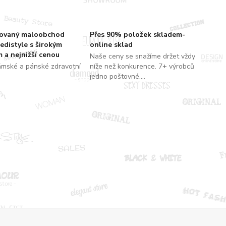
zovaný maloobchod
Přes 90% položek skladem-
edistyle s širokým
online sklad
 a nejnižší cenou
Naše ceny se snažíme držet vždy
ámské a pánské zdravotní
níže než konkurence. 7+ výrobců
jedno poštovné....