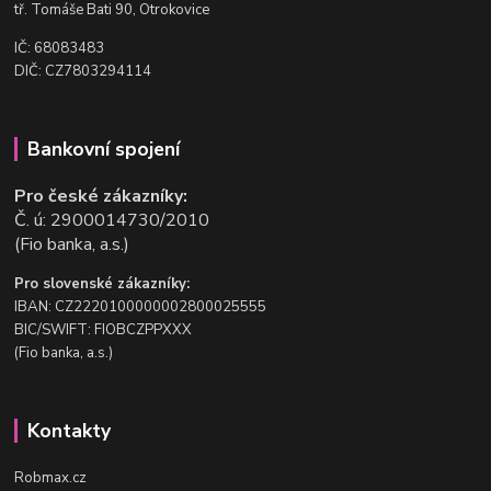
t
ř. Tomáše Bati 90, Otrokovice
IČ: 68083483
DIČ: CZ7803294114
Bankovní spojení
Pro české zákazníky:
Č. ú: 2900014730/2010
(Fio banka, a.s.)
Pro slovenské zákazníky:
IBAN: CZ2220100000002800025555
BIC/SWIFT: FIOBCZPPXXX
(Fio banka, a.s.)
Kontakty
Robmax.cz