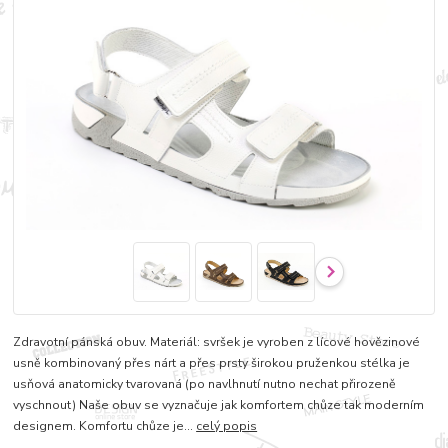
Zdravotní pánská obuv. Materiál: svršek je vyroben z lícové hovězinové
usně kombinovaný přes nárt a přes prsty širokou pruženkou stélka je
usňová anatomicky tvarovaná (po navlhnutí nutno nechat přirozeně
vyschnout) Naše obuv se vyznačuje jak komfortem chůze tak moderním
designem. Komfortu chůze je...
celý popis