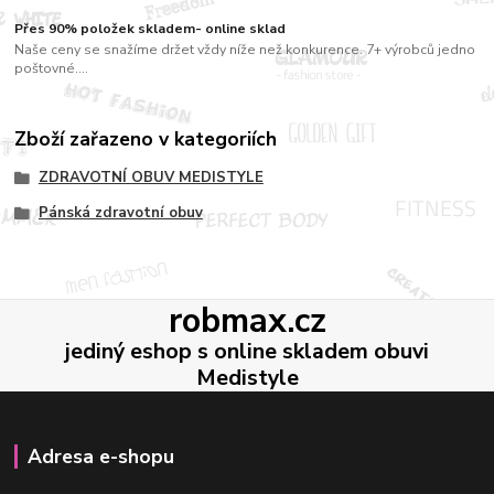
Přes 90% položek skladem- online sklad
Naše ceny se snažíme držet vždy níže než konkurence. 7+ výrobců jedno
poštovné....
Zboží zařazeno v kategoriích
ZDRAVOTNÍ OBUV MEDISTYLE
Pánská zdravotní obuv
robmax.cz
jediný eshop s online skladem obuvi
Medistyle
Adresa e-shopu