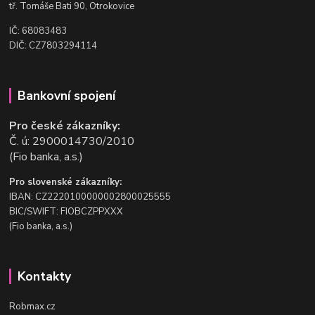
t
ř. Tomáše Bati 90, Otrokovice
IČ: 68083483
DIČ: CZ7803294114
Bankovní spojení
Pro české zákazníky:
Č. ú: 2900014730/2010
(Fio banka, a.s.)
Pro slovenské zákazníky:
IBAN: CZ2220100000002800025555
BIC/SWIFT: FIOBCZPPXXX
(Fio banka, a.s.)
Kontakty
Robmax.cz