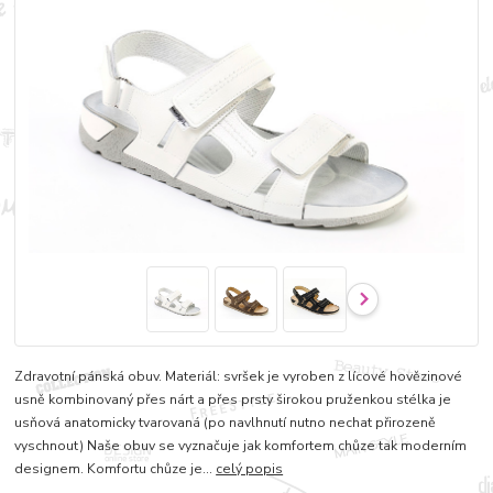
Zdravotní pánská obuv. Materiál: svršek je vyroben z lícové hovězinové
usně kombinovaný přes nárt a přes prsty širokou pruženkou stélka je
usňová anatomicky tvarovaná (po navlhnutí nutno nechat přirozeně
vyschnout) Naše obuv se vyznačuje jak komfortem chůze tak moderním
designem. Komfortu chůze je...
celý popis