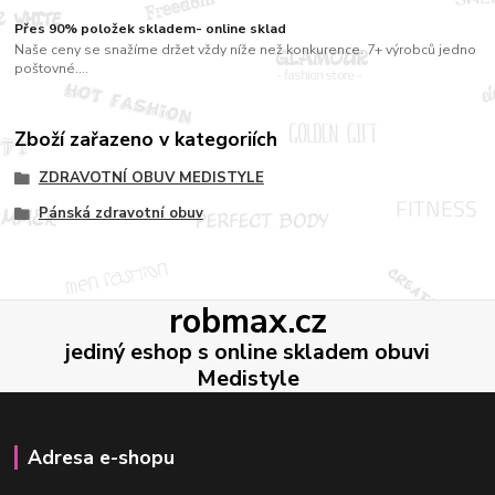
Přes 90% položek skladem- online sklad
Naše ceny se snažíme držet vždy níže než konkurence. 7+ výrobců jedno
poštovné....
Zboží zařazeno v kategoriích
ZDRAVOTNÍ OBUV MEDISTYLE
Pánská zdravotní obuv
robmax.cz
jediný eshop s online skladem obuvi
Medistyle
Adresa e-shopu