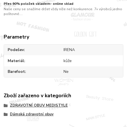
Přes 90% položek skladem- online sklad
Naše ceny se snažíme držet vždy níže než konkurence. 7+ výrobců jedno
poštovné....
Parametry
Podešev
IRENA
Materiál
kůže
Barefoot
Ne
Zboží zařazeno v kategoriích
ZDRAVOTNÍ OBUV MEDISTYLE
Dámská zdravotní obuv