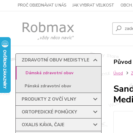
PROČ OBJEDNÁVAT U NÁS
JAK VYBRAT VELIKOST
OBCH.
ZDRAVOTNÍ OBUV MEDISTYLE
Původ 
Dámská zdravotní obuv
Úvod
Sand
Pánská zdravotní obuv
Medi
PRODUKTY Z OVČÍ VLNY
ORTOPEDICKÉ POMŮCKY
OXALIS KÁVA, ČAJE