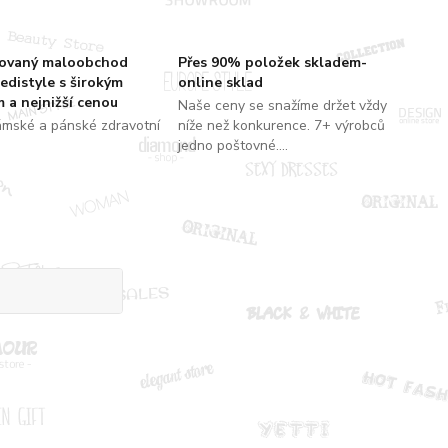
zovaný maloobchod
Přes 90% položek skladem-
edistyle s širokým
online sklad
 a nejnižší cenou
Naše ceny se snažíme držet vždy
ámské a pánské zdravotní
níže než konkurence. 7+ výrobců
jedno poštovné....