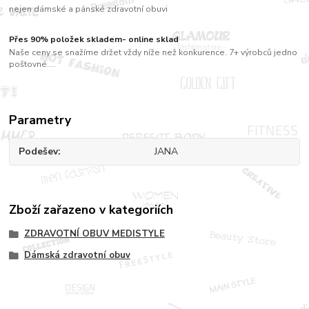
nejen dámské a pánské zdravotní obuvi
Přes 90% položek skladem- online sklad
Naše ceny se snažíme držet vždy níže než konkurence. 7+ výrobců jedno
poštovné....
Parametry
Podešev
JANA
Zboží zařazeno v kategoriích
ZDRAVOTNÍ OBUV MEDISTYLE
Dámská zdravotní obuv