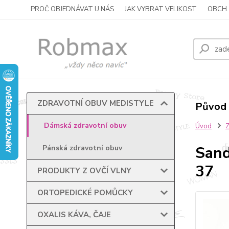
PROČ OBJEDNÁVAT U NÁS
JAK VYBRAT VELIKOST
OBCH.
ZDRAVOTNÍ OBUV MEDISTYLE
Původ 
Dámská zdravotní obuv
Úvod
Sand
Pánská zdravotní obuv
37
PRODUKTY Z OVČÍ VLNY
ORTOPEDICKÉ POMŮCKY
OXALIS KÁVA, ČAJE