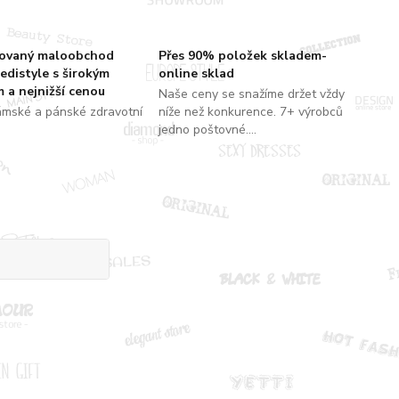
zovaný maloobchod
Přes 90% položek skladem-
edistyle s širokým
online sklad
 a nejnižší cenou
Naše ceny se snažíme držet vždy
ámské a pánské zdravotní
níže než konkurence. 7+ výrobců
jedno poštovné....