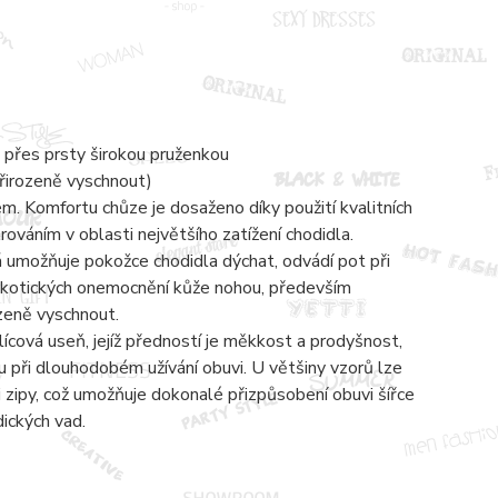
 přes prsty širokou pruženkou
přirozeně vyschnout)
 Komfortu chůze je dosaženo díky použití kvalitních
váním v oblasti největšího zatížení chodidla.
á umožňuje pokožce chodidla dýchat, odvádí pot při
mykotických onemocnění kůže nohou, především
ozeně vyschnout.
lícová useň, jejíž předností je měkkost a prodyšnost,
 při dlouhodobém užívání obuvi. U většiny vzorů lze
zipy, což umožňuje dokonalé přizpůsobení obuvi šířce
dických vad.