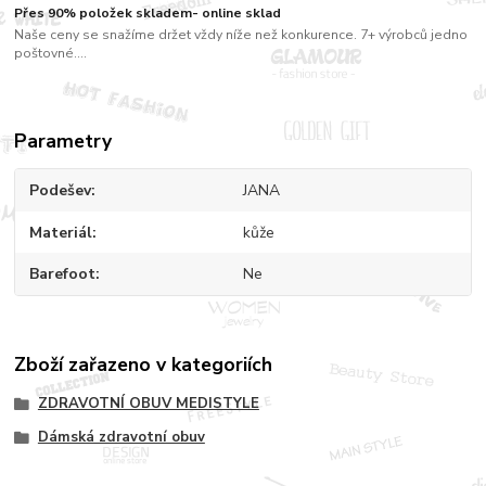
Přes 90% položek skladem- online sklad
Naše ceny se snažíme držet vždy níže než konkurence. 7+ výrobců jedno
poštovné....
Parametry
Podešev
JANA
Materiál
kůže
Barefoot
Ne
Zboží zařazeno v kategoriích
ZDRAVOTNÍ OBUV MEDISTYLE
Dámská zdravotní obuv