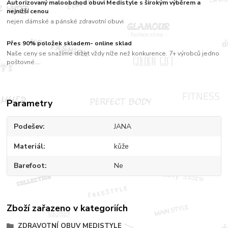
Autorizovaný maloobchod obuvi Medistyle s širokým výběrem a
nejnižší cenou
nejen dámské a pánské zdravotní obuvi
Přes 90% položek skladem- online sklad
Naše ceny se snažíme držet vždy níže než konkurence. 7+ výrobců jedno
poštovné....
Parametry
Podešev
JANA
Materiál
kůže
Barefoot
Ne
Zboží zařazeno v kategoriích
ZDRAVOTNÍ OBUV MEDISTYLE