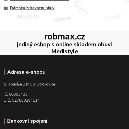
Dámská zdravotní obuv
robmax.cz
jediný eshop s online skladem obuvi
Medistyle
Adresa e-shopu
t
ř. Tomáše Bati 90, Otrokovice
IČ: 68083483
DIČ: CZ7803294114
Bankovní spojení