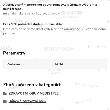
Autorizovaný maloobchod obuvi Medistyle s širokým výběrem a
nejnižší cenou
nejen dámské a pánské zdravotní obuvi
Přes 90% položek skladem- online sklad
Naše ceny se snažíme držet vždy níže než konkurence. 7+ výrobců jedno
poštovné....
Parametry
Podešev
JANA
Zboží zařazeno v kategoriích
ZDRAVOTNÍ OBUV MEDISTYLE
Dámská zdravotní obuv