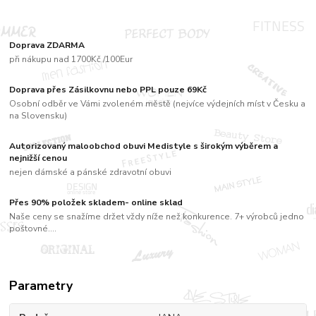
Doprava ZDARMA
při nákupu nad 1700Kč /100Eur
Doprava přes Zásilkovnu nebo PPL pouze 69Kč
Osobní odběr ve Vámi zvoleném městě (nejvíce výdejních míst v Česku a
na Slovensku)
Autorizovaný maloobchod obuvi Medistyle s širokým výběrem a
nejnižší cenou
nejen dámské a pánské zdravotní obuvi
Přes 90% položek skladem- online sklad
Naše ceny se snažíme držet vždy níže než konkurence. 7+ výrobců jedno
poštovné....
Parametry