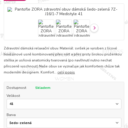
Zdravotní dámská relaxační obuv. Materiál: svršek je vyroben z lícové
hovězinové usně kombinovaný přes nárt a přes prsty širokou pruženkou
stélka je usňová anatomicky tvarovaná (po navlhnutí nutno nechat
přirozeně vyschnout) Naše obuv se vyznačuje jak komfortem chůze tak
moderním designem. Komfort...
celý popis
Dostupnost
Skladem
Velikost
Barva