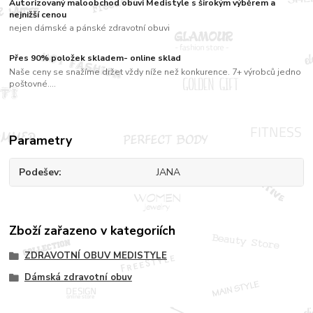
Autorizovaný maloobchod obuvi Medistyle s širokým výběrem a
nejnižší cenou
nejen dámské a pánské zdravotní obuvi
Přes 90% položek skladem- online sklad
Naše ceny se snažíme držet vždy níže než konkurence. 7+ výrobců jedno
poštovné....
Parametry
Podešev
JANA
Zboží zařazeno v kategoriích
ZDRAVOTNÍ OBUV MEDISTYLE
Dámská zdravotní obuv