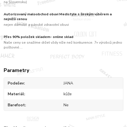
na Slovensku)
Autorizovaný maloobchod obuvi Medistyle s širokým výběrem a
nejnižší cenou
nejen dámské a pánské zdravotní obuvi
Přes 90% položek skladem- online sklad
Naše ceny se snažíme držet vždy níže než konkurence. 7+ výrobců jedno
poštovné....
Parametry
Podešev
JANA
Materiál
kůže
Barefoot
Ne