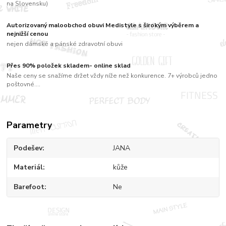
na Slovensku)
Autorizovaný maloobchod obuvi Medistyle s širokým výběrem a
nejnižší cenou
nejen dámské a pánské zdravotní obuvi
Přes 90% položek skladem- online sklad
Naše ceny se snažíme držet vždy níže než konkurence. 7+ výrobců jedno
poštovné....
Parametry
Podešev
JANA
Materiál
kůže
Barefoot
Ne