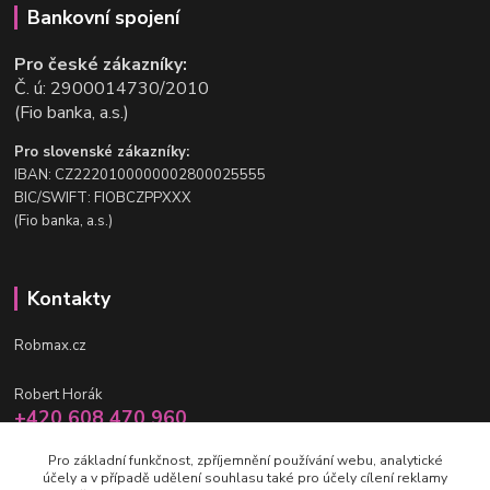
Bankovní spojení
Pro české zákazníky:
Č. ú: 2900014730/2010
(Fio banka, a.s.)
Pro slovenské zákazníky:
IBAN: CZ2220100000002800025555
BIC/SWIFT: FIOBCZPPXXX
(Fio banka, a.s.)
Kontakty
Robmax.cz
Robert Horák
+420 608 470 960
po-pá 9 - 16 hod.
Pro základní funkčnost, zpříjemnění používání webu, analytické
účely a v případě udělení souhlasu také pro účely cílení reklamy
info@robmax.cz