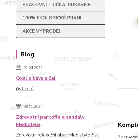
PRACOVNÍ TRIČKA, RUKAVICE
100% EKOLOGICKÉ PRANÍ
AKCE VÝPRODEJ
Blog
02.04.2025
Oxalis káva a čaj
číst celé
08.11.2024
Zdravotní pantofle a sandály
Komple
Medistyle
Zdravotní relaxační obuv Medistyle
číst
Zdravotní