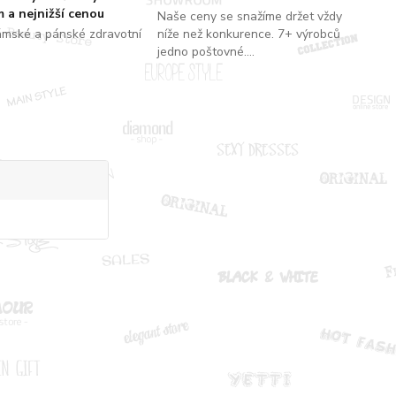
 a nejnižší cenou
Naše ceny se snažíme držet vždy
ámské a pánské zdravotní
níže než konkurence. 7+ výrobců
jedno poštovné....