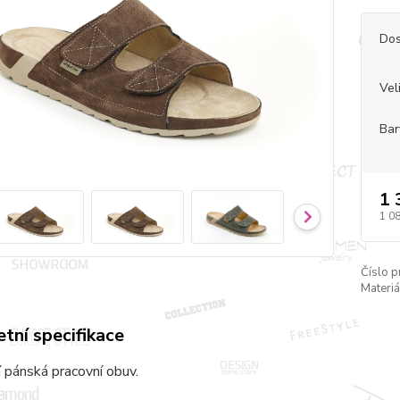
Dos
Vel
Bar
1 
1 0
Číslo p
Materiá
tní specifikace
 pánská pracovní obuv.