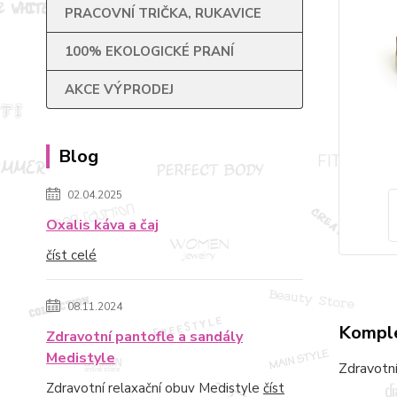
PRACOVNÍ TRIČKA, RUKAVICE
100% EKOLOGICKÉ PRANÍ
AKCE VÝPRODEJ
Blog
02.04.2025
Oxalis káva a čaj
číst celé
08.11.2024
Komple
Zdravotní pantofle a sandály
Medistyle
Zdravotní
Zdravotní relaxační obuv Medistyle
číst