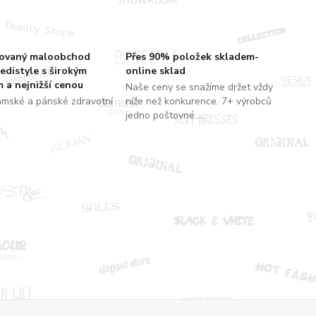
zovaný maloobchod
Přes 90% položek skladem-
edistyle s širokým
online sklad
 a nejnižší cenou
Naše ceny se snažíme držet vždy
ámské a pánské zdravotní
níže než konkurence. 7+ výrobců
jedno poštovné....