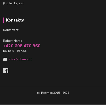
(Fio banka, a.s.)
Kontakty
Robmax.cz
Robert Horák
+420 608 470 960
po-pá 9 - 16 hod.
info@robmax.cz
(c) Robmax 2015 - 2026