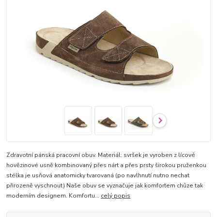
Zdravotní pánská pracovní obuv. Materiál: svršek je vyroben z lícové
hovězinové usně kombinovaný přes nárt a přes prsty širokou pruženkou
stélka je usňová anatomicky tvarovaná (po navlhnutí nutno nechat
přirozeně vyschnout) Naše obuv se vyznačuje jak komfortem chůze tak
moderním designem. Komfortu...
celý popis