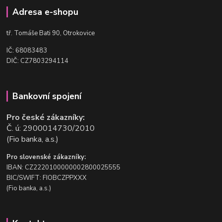
Adresa e-shopu
t
ř. Tomáše Bati 90, Otrokovice
IČ: 68083483
DIČ: CZ7803294114
Bankovní spojení
Pro české zákazníky:
Č. ú: 2900014730/2010
(Fio banka, a.s.)
Pro slovenské zákazníky:
IBAN: CZ2220100000002800025555
BIC/SWIFT: FIOBCZPPXXX
(Fio banka, a.s.)