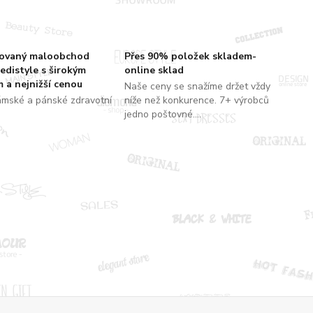
zovaný maloobchod
Přes 90% položek skladem-
edistyle s širokým
online sklad
 a nejnižší cenou
Naše ceny se snažíme držet vždy
ámské a pánské zdravotní
níže než konkurence. 7+ výrobců
jedno poštovné....