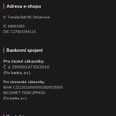
Adresa e-shopu
t
ř. Tomáše Bati 90, Otrokovice
IČ: 68083483
DIČ: CZ7803294114
Bankovní spojení
Pro české zákazníky:
Č. ú: 2900014730/2010
(Fio banka, a.s.)
Pro slovenské zákazníky:
IBAN: CZ2220100000002800025555
BIC/SWIFT: FIOBCZPPXXX
(Fio banka, a.s.)