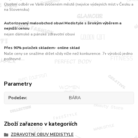
Osobní odběr ve Vámi zvoleném městě (nejvíce výdejních míst v Česku a
na Slovensku)
Autorizovaný maloobchod obuvi Medistyle s širokým výběrem a
nejnižší cenou
nejen dámské a pánské zdravotní obuvi
Přes 90% položek skladem- online sklad
Naše ceny se snažíme držet vždy níže než konkurence. 7+ výrobců jedno
poštovné....
Parametry
Podešev
BÁRA
Zboží zařazeno v kategoriích
ZDRAVOTNÍ OBUV MEDISTYLE