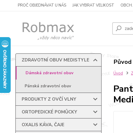
PROČ OBJEDNÁVAT U NÁS
JAK VYBRAT VELIKOST
OBCH.
ZDRAVOTNÍ OBUV MEDISTYLE
Původ 
Dámská zdravotní obuv
Úvod
Pant
Pánská zdravotní obuv
Medi
PRODUKTY Z OVČÍ VLNY
ORTOPEDICKÉ POMŮCKY
OXALIS KÁVA, ČAJE