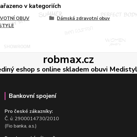
zařazeno v kategoriích
VOTNÍ OBUV
Dámská zdravotní obuv
STYLE
robmax.cz
ediný eshop s online skladem obuvi Medisty
Bankovní spojení
Pro české zákazníky:
Č. ú: 2900014730/2010
(Fio banka, a.s.)