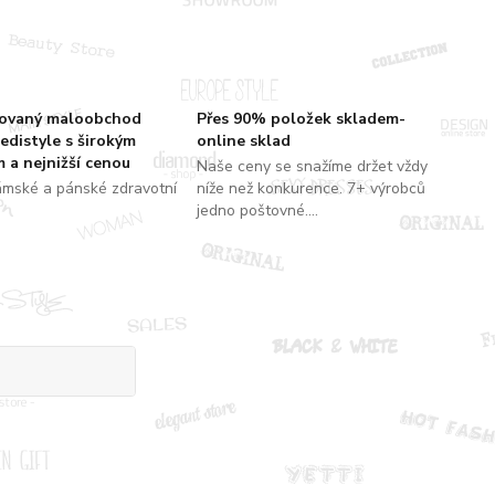
zovaný maloobchod
Přes 90% položek skladem-
edistyle s širokým
online sklad
 a nejnižší cenou
Naše ceny se snažíme držet vždy
ámské a pánské zdravotní
níže než konkurence. 7+ výrobců
jedno poštovné....