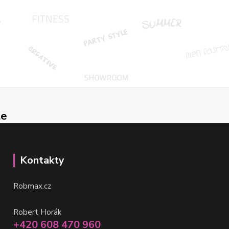
le
Kontakty
Robmax.cz
Robert Horák
+420 608 470 960